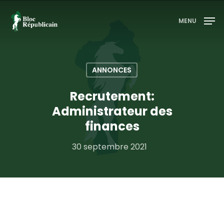
MENU
Appuyez sur entrée pour rechercher ou sur ESC
pour fermer
ANNONCES
Recrutement:
Administrateur des
finances
30 septembre 2021