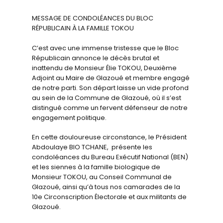
MESSAGE DE CONDOLÉANCES DU BLOC
RÉPUBLICAIN À LA FAMILLE TOKOU
C’est avec une immense tristesse que le Bloc
Républicain annonce le décès brutal et
inattendu de Monsieur Élie TOKOU, Deuxième
Adjoint au Maire de Glazoué et membre engagé
de notre parti. Son départ laisse un vide profond
au sein de la Commune de Glazoué, où il s’est
distingué comme un fervent défenseur de notre
engagement politique.
En cette douloureuse circonstance, le Président
Abdoulaye BIO TCHANE, présente les
condoléances du Bureau Exécutif National (BEN)
et les siennes à la famille biologique de
Monsieur TOKOU, au Conseil Communal de
Glazoué, ainsi qu’à tous nos camarades de la
10e Circonscription Électorale et aux militants de
Glazoué.