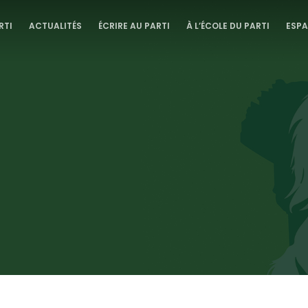
RTI
ACTUALITÉS
ÉCRIRE AU PARTI
À L’ÉCOLE DU PARTI
ESPA