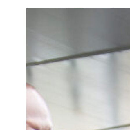
Appuyez sur entrée pour rechercher ou 