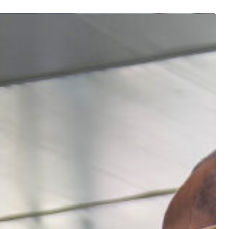
sur ESC pour fermer