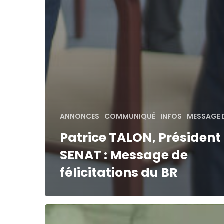
ANNONCES
COMMUNIQUÉ
INFOS
MESSAGE 
Patrice TALON, Président
SENAT : Message de
félicitations du BR