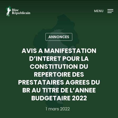
MENU
Appuyez sur entrée pour rechercher ou sur ESC
pour fermer
ANNONCES
AVIS A MANIFESTATION
D’INTERET POUR LA
CONSTITUTION DU
REPERTOIRE DES
PRESTATAIRES AGREES DU
BR AU TITRE DE L’ANNEE
BUDGETAIRE 2022
1 mars 2022