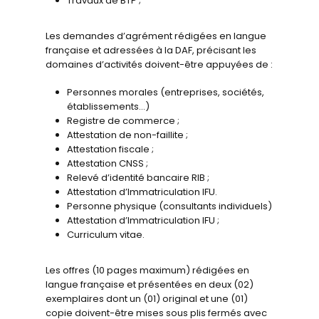
Travaux de BTP ;
Les demandes d’agrément rédigées en langue
française et adressées à la DAF, précisant les
domaines d’activités doivent-être appuyées de :
Personnes morales (entreprises, sociétés,
établissements…)
Registre de commerce ;
Attestation de non-faillite ;
Attestation fiscale ;
Attestation CNSS ;
Relevé d’identité bancaire RIB ;
Attestation d’Immatriculation IFU.
Personne physique (consultants individuels)
Attestation d’Immatriculation IFU ;
Curriculum vitae.
Les offres (10 pages maximum) rédigées en
langue française et présentées en deux (02)
exemplaires dont un (01) original et une (01)
copie doivent-être mises sous plis fermés avec