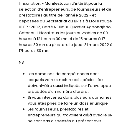
l’inscription, « Manifestation d’intérêt pour la
sélection d’entrepreneurs, de fournisseurs et de
prestataires au titre de l’année 2022 » et
déposées au Secrétariat du BR sis à Etoile rouge
01 BP : 2002, Carré N°1058i, Quartier Agbondjèdo,
Cotonou, Littoral tous les jours ouvrables de 09
heures à 12 heures 30 mn et de 15 heures à 17
heures 30 mn au plus tard le jeudi 31 mars 2022 à
17heures 30 mn.
NB :
Les domaines de compétences dans
lesquels votre structure est spécialisée
doivent-être aussi indiqués sur l’enveloppe
précédés d’un numéro d’ordre ;
Si vous intervenez dans plusieurs domaines,
vous êtes priés de faire un dossier unique ;
Les fournisseurs, prestataires et
entrepreneurs qui travaillent déjà avec le BR
ne sont pas dispensés du présent avis.