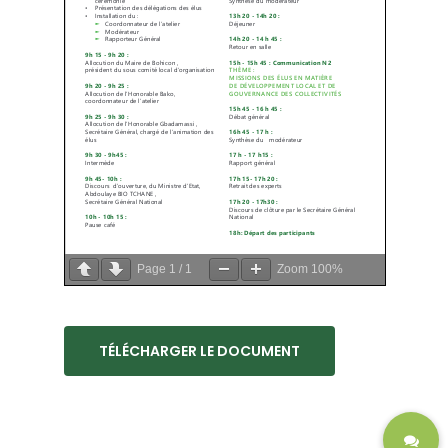
Page
1
/
1
Zoom
100%
TÉLÉCHARGER LE DOCUMENT