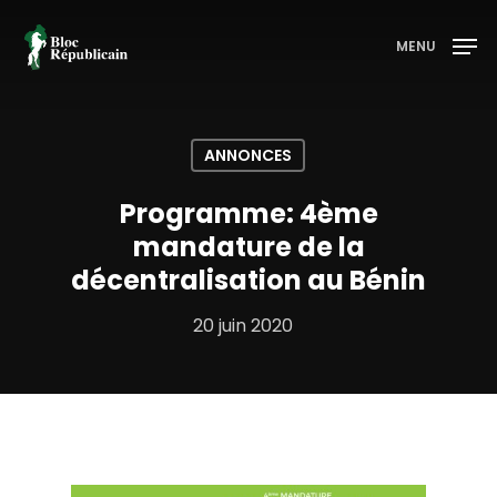
MENU
Appuyez sur entrée pour rechercher ou sur ESC
pour fermer
ANNONCES
Programme: 4ème
mandature de la
décentralisation au Bénin
20 juin 2020