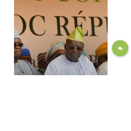
PHOTOS
Congrès constitutif du Bloc