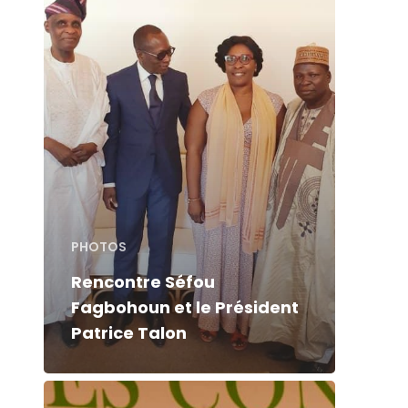
PHOTOS
Rencontre Séfou
Fagbohoun et le Président
Patrice Talon