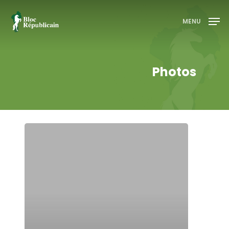
MENU
Appuyez sur entrée pour rechercher ou sur ESC
Photos
pour fermer